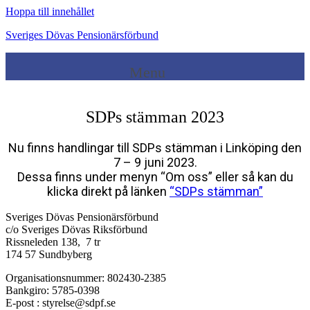
Hoppa till innehållet
Sveriges Dövas Pensionärsförbund
Menu
SDPs stämman 2023
Nu finns handlingar till SDPs stämman i Linköping den
7 – 9 juni 2023.
Dessa finns under menyn “Om oss” eller så kan du
klicka direkt på länken
“SDPs stämman”
Sveriges Dövas Pensionärsförbund
c/o Sveriges Dövas Riksförbund
Rissneleden 138, 7 tr
174 57 Sundbyberg
Organisationsnummer: 802430-2385
Bankgiro: 5785-0398
E-post : styrelse@sdpf.se