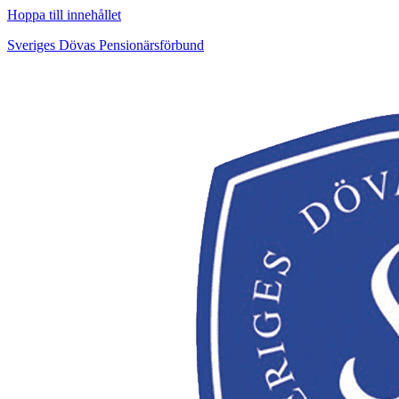
Hoppa till innehållet
Sveriges Dövas Pensionärsförbund