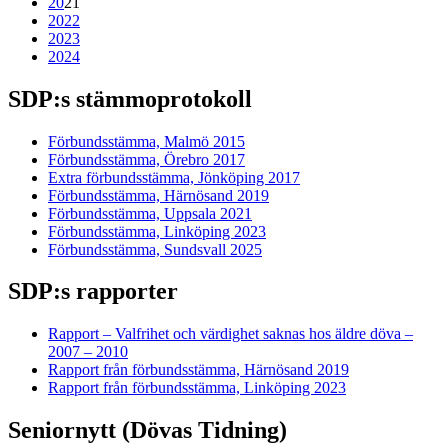
20
21
2022
2023
2024
SDP:s stämmoprotokoll
Förbundsstämma, Malmö 2015
Förbundsstämma, Örebro 2017
Extra förbundsstämma, Jönköping 2017
Förbundsstämma, Härnösand 2019
Förbundsstämma, Uppsala 2021
Förbundsstämma, Linköping 2023
Förbundsstämma, Sundsvall 2025
SDP:s rapporter
Rapport – Valfrihet och värdighet saknas hos äldre döva –
2007 – 2010
Rapport från förbundsstämma, Härnösand 2019
Rapport från förbundsstämma, Linköping 2023
Seniornytt (Dövas Tidning)