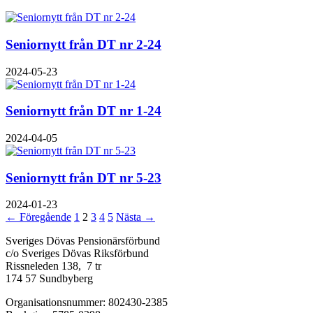
Seniornytt från DT nr 2-24
2024-05-23
Seniornytt från DT nr 1-24
2024-04-05
Seniornytt från DT nr 5-23
2024-01-23
← Föregående
1
2
3
4
5
Nästa →
Sveriges Dövas Pensionärsförbund
c/o Sveriges Dövas Riksförbund
Rissneleden 138, 7 tr
174 57 Sundbyberg
Organisationsnummer: 802430-2385