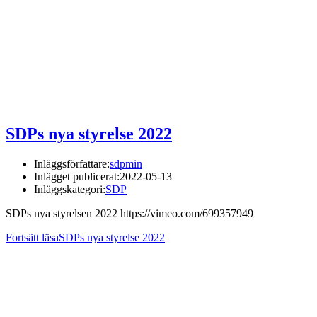
SDPs nya styrelse 2022
Inläggsförfattare:
sdpmin
Inlägget publicerat:
2022-05-13
Inläggskategori:
SDP
SDPs nya styrelsen 2022 https://vimeo.com/699357949
Fortsätt läsa
SDPs nya styrelse 2022