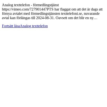
Analog texttelefon - förmedlingstjänst
https://vimeo.com/727901447PTS har flaggat om att det är dags att
förnya avtalet med förmedlingstjänsten texttelefoni.se, nuvarande
avtal kan förlängas till 2024-08-31. Oavsett om det blir en ny…
Fortsätt läsa
Analog texttelefon