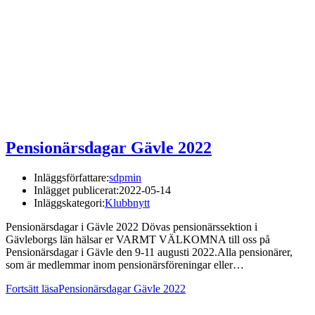
Pensionärsdagar Gävle 2022
Inläggsförfattare:
sdpmin
Inlägget publicerat:
2022-05-14
Inläggskategori:
Klubbnytt
Pensionärsdagar i Gävle 2022 Dövas pensionärssektion i
Gävleborgs län hälsar er VARMT VÄLKOMNA till oss på
Pensionärsdagar i Gävle den 9-11 augusti 2022.Alla pensionärer,
som är medlemmar inom pensionärsföreningar eller…
Fortsätt läsa
Pensionärsdagar Gävle 2022