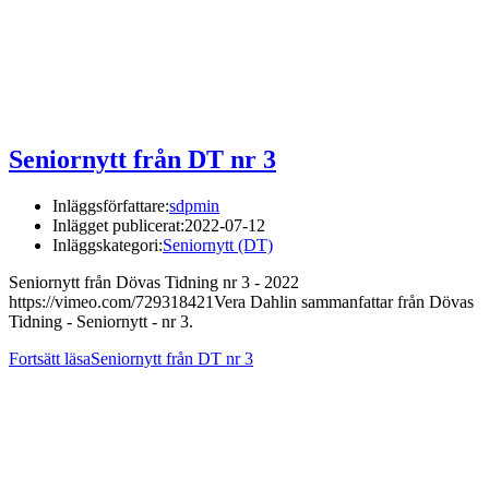
Seniornytt från DT nr 3
Inläggsförfattare:
sdpmin
Inlägget publicerat:
2022-07-12
Inläggskategori:
Seniornytt (DT)
Seniornytt från Dövas Tidning nr 3 - 2022
https://vimeo.com/729318421Vera Dahlin sammanfattar från Dövas
Tidning - Seniornytt - nr 3.
Fortsätt läsa
Seniornytt från DT nr 3