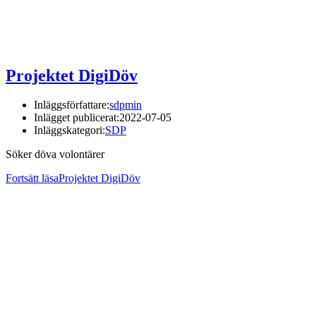
Projektet DigiDöv
Inläggsförfattare:
sdpmin
Inlägget publicerat:
2022-07-05
Inläggskategori:
SDP
Söker döva volontärer
Fortsätt läsa
Projektet DigiDöv