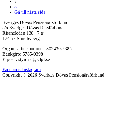
7
8
Gå till nästa sida
Sveriges Dövas Pensionärsförbund
c/o Sveriges Dövas Riksförbund
Rissneleden 138, 7 tr
174 57 Sundbyberg
Organisationsnummer: 802430-2385
Bankgiro: 5785-0398
E-post : styrelse@sdpf.se
Facebook
Instagram
Copyright © 2026 Sveriges Dövas Pensionärsförbund