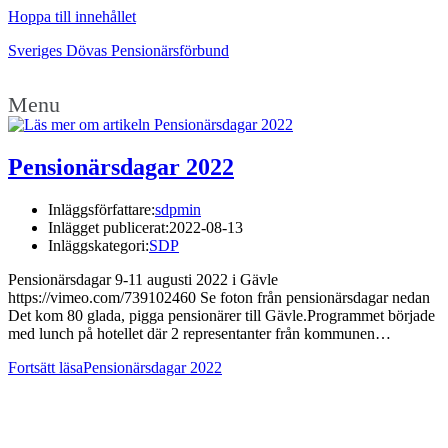
Hoppa till innehållet
Sveriges Dövas Pensionärsförbund
Menu
Pensionärsdagar 2022
Inläggsförfattare:
sdpmin
Inlägget publicerat:
2022-08-13
Inläggskategori:
SDP
Pensionärsdagar 9-11 augusti 2022 i Gävle
https://vimeo.com/739102460 Se foton från pensionärsdagar nedan
Det kom 80 glada, pigga pensionärer till Gävle.Programmet började
med lunch på hotellet där 2 representanter från kommunen…
Fortsätt läsa
Pensionärsdagar 2022