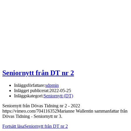
Seniornytt från DT nr 2
Inläggsförfattare:
sdpmin
Inlägget publicerat:
2022-05-25
Inläggskategori:
Seniornytt (DT)
Seniornytt från Dövas Tidning nr 2 - 2022
https://vimeo.com/704116352Marianne Wallentin sammanfattar från
Dövas Tidning - Seniornytt nr 3.
Fortsätt läsa
Seniornytt från DT nr 2